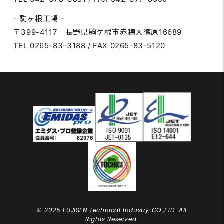
- 駒ヶ根工場 -
〒399-4117 長野県駒ケ根市赤穂大徳原16689
TEL 0265-83-3188 / FAX 0265-83-5120
© 2025 FUJISEN Technical Industry CO.,LTD. All
Rights Reserved.