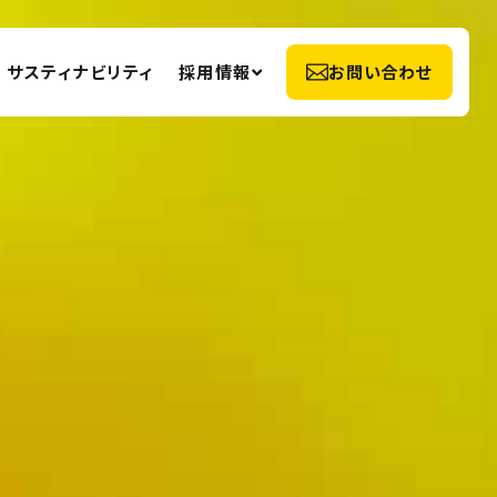
サスティナビリティ
採用情報
お問い合わせ
社員インタビュー
募集要項
金）
働く環境
職種紹介
工場見学予約
術
エントリー