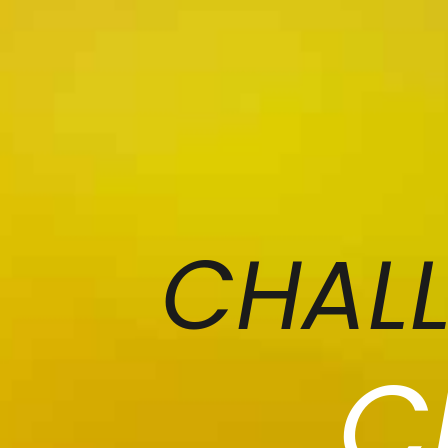
CHALL
C