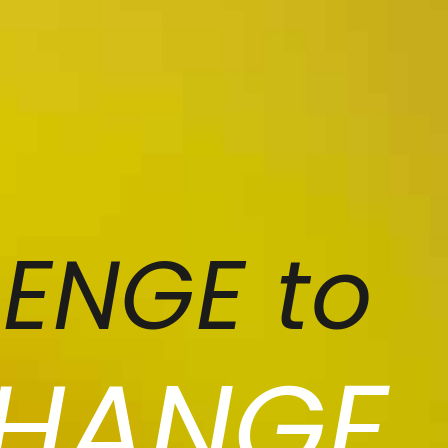
ENGE to
HANGE